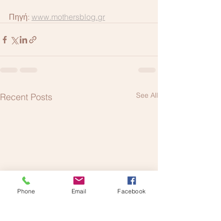
Πηγή: 
www.mothersblog.gr
See All
Recent Posts
Phone
Email
Facebook