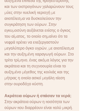
αυξημένα επίπεδα της προγεστερόνης 
και των οιστρογόνων χαλαρώνουν τους 
μύες στην πυελική περιοχή με 
αποτέλεσμα να δυσκολεύουν την 
συγκράτηση των ούρων. Στην 
εγκυμοσύνη αυξάνεται επίσης ο όγκος 
του αίματος, το οποίο σημαίνει ότι τα 
νεφρά πρέπει να επεξεργαστούν 
μεγαλύτερο όγκο υγρών, με αποτέλεσμα 
και την αυξημένη παραγωγή ούρων. Στο 
τρίτο τρίμηνο, ένας ακόμα λόγος για την 
ακράτεια και τη συχνοουρία είναι το 
αυξημένο μέγεθος της κοιλιάς και της 
μήτρας η οποία ασκεί μεγάλη πίεση 
στην ουροδόχο κύστη.
Ακράτεια ούρων ή σπάσαν τα νερά;
Στην ακράτεια ούρων η ποσότητα των 
ούρων που διαρρέουν είναι πολύ μικρή. 