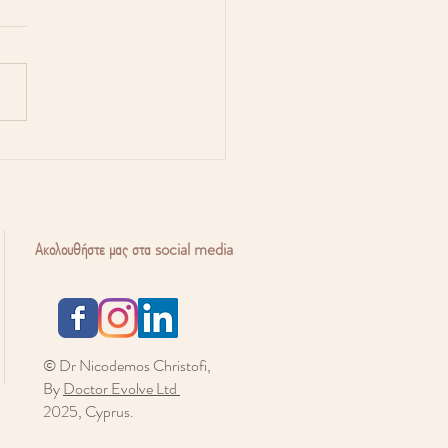
οειδής και γονιμότητα:
 επηρεάζει τις
νότητες εγκυμοσύνης;
Ακολουθήστε μας στα social media
© Dr Nicodemos Christofi,
By
Doctor Evolve Ltd
2025, Cyprus.