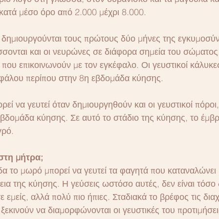
ι κατά μέσο όρο από 2.000 μέχρι 8.000.
ς δημιουργούνται τους πρώτους δύο μήνες της εγκυμοσύν
σσονται και οι νευρώνες σε διάφορα σημεία του σώματος
 που επικοινωνούν με τον εγκέφαλο. Οι γευστικοί κάλυκε
εφάλου περίπου στην 8η εβδομάδα κύησης.
εί να γευτεί όταν δημιουργηθούν και οι γευστικοί πόροι, 
βδομάδα κύησης. Σε αυτό το στάδιο της κύησης, το έμβρ
γρό.
 στη μήτρα;
α το μωρό μπορεί να γευτεί τα φαγητά που καταναλώνει
εια της κύησης. Η γεύσεις ωστόσο αυτές, δεν είναι τόσο
 εμείς, αλλά πολύ πιο ήπιες. Σταδιακά το βρέφος τις διαχ
 ξεκινούν να διαμορφώνονται οι γευστικές του προτιμήσει