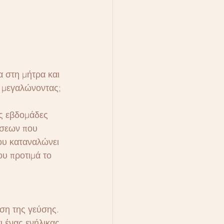
 στη μήτρα και 
ς μεγαλώνοντας;
ς εβδομάδες 
ύσεων που 
που καταναλώνει 
υ προτιμά το 
ηση της γεύσης. 
 ένας ενήλικας 