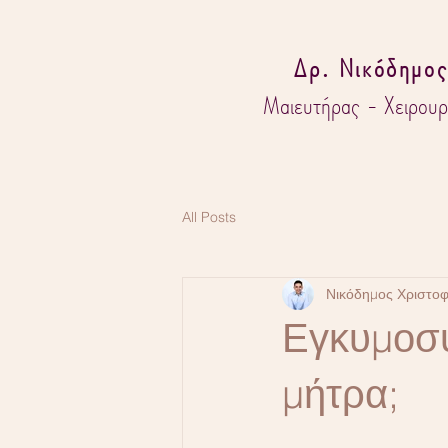
Δρ. Νικόδημος
Μαιευτήρας - Χειρουρ
All Posts
Νικόδημος Χριστο
Εγκυμοσύ
μήτρα;