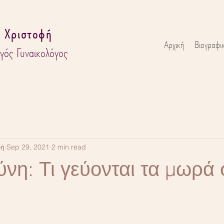
 Χριστοφή
Αρχική
Βιογραφι
γός Γυναικολόγος
φή
Sep 29, 2021
2 min read
νη: Τι γεύονται τα μωρά 