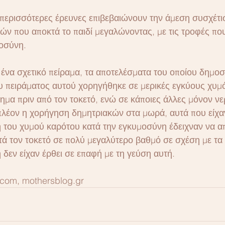
 περισσότερες έρευνες επιβεβαιώνουν την άμεση συσχέτι
ών που αποκτά το παιδί μεγαλώνοντας, με τις τροφές πο
οσύνη.
 ένα σχετικό πείραμα, τα αποτελέσματα του οποίου δημοσ
ου πειράματος αυτού χορηγήθηκε σε μερικές εγκύους χυμό
ημα πριν από τον τοκετό, ενώ σε κάποιες άλλες μόνον νε
 πλέον η χορήγηση δημητριακών στα μωρά, αυτά που είχαν
 του χυμού καρότου κατά την εγκυμοσύνη έδειχναν να 
ετά τον τοκετό σε πολύ μεγαλύτερο βαθμό σε σχέση με τα
δεν είχαν έρθει σε επαφή με τη γεύση αυτή.
.com, mothersblog.gr