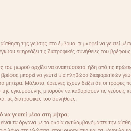
ίσθηση της γεύσης στο έμβρυο, τι μπορεί να γευτεί μέσα
εγκύου επηρεάζει τις διατροφικές συνήθειες του βρέφου
ς του μωρού αρχίζει να αναπτύσσεται ήδη από τις πρώτε
 βρέφος μπορεί να γευτεί μία πληθώρα διαφορετικών γε
σα μητέρα. Μάλιστα, έρευνες έχουν δείξει ότι οι τροφές 
ο της εγκυμοσύνης μπορούν να καθορίσουν τις γεύσεις πο
αι τις διατροφικές του συνήθειες.
ό να γευτεί μέσα στη μήτρα;
 είναι τα όργανα με τα οποία αντιλαμβανόμαστε την αίσθ
ριο λόγο στη γλώσσα, στον ουρανίσκο και τα μάγουλα και