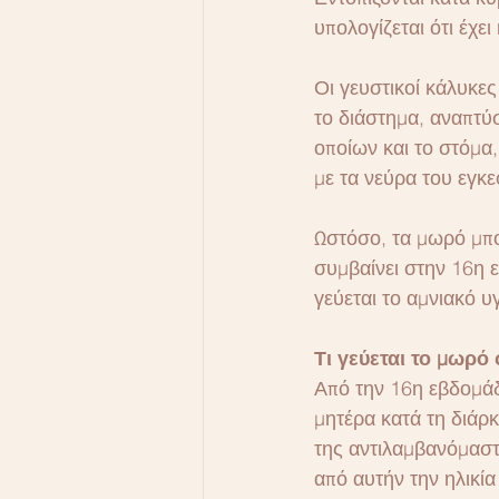
υπολογίζεται ότι έχε
Οι γευστικοί κάλυκε
το διάστημα, αναπτύ
οποίων και το στόμα,
με τα νεύρα του εγκ
Ωστόσο, τα μωρό μπορ
συμβαίνει στην 16η ε
γεύεται το αμνιακό υ
Τι γεύεται το μωρό
Από την 16η εβδομάδ
μητέρα κατά τη διάρκ
της αντιλαμβανόμαστε
από αυτήν την ηλικία