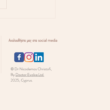
οειδής και γονιμότητα:
 επηρεάζει τις
νότητες εγκυμοσύνης;
Ακολουθήστε μας στα social media
© Dr Nicodemos Christofi,
By
Doctor Evolve Ltd
2025, Cyprus.