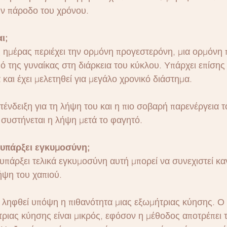
ην πάροδο του χρόνου.
ι;
ς ημέρας περιέχει την ορμόνη προγεστερόνη, μια ορμόνη 
ό της γυναίκας στη διάρκεια του κύκλου. Υπάρχει επίσης
 και έχει μελετηθεί για μεγάλο χρονικό διάστημα.
τένδειξη για τη λήψη του και η πιο σοβαρή παρενέργεια το
α συστήνεται η λήψη μετά το φαγητό.
ά υπάρξει εγκυμοσύνη;
υπάρξει τελικά εγκυμοσύνη αυτή μπορεί να συνεχιστεί κα
ήψη του χαπιού.
α ληφθεί υπόψη η πιθανότητα μιας εξωμήτριας κύησης. Ο
τριας κύησης είναι μικρός, εφόσον η μέθοδος αποτρέπει 