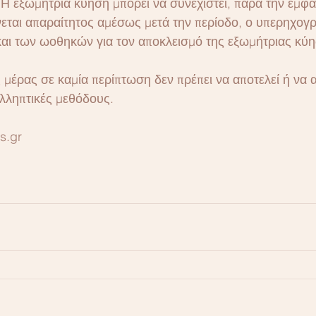
. Η εξωμήτρια κύηση μπορεί να συνεχιστεί, παρά την εμφ
ίνεται απαραίτητος αμέσως μετά την περίοδο, ο υπερηχογ
και των ωοθηκών για τον αποκλεισμό της εξωμήτριας κύη
 μέρας σε καμία περίπτωση δεν πρέπει να αποτελεί ή να αν
λληπτικές μεθόδους.
s.gr