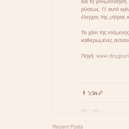
και τη γονιμοποίηση
ρύσεως. Γι’ αυτό κρ
έλεγχος της μήτρας 
Το χάπι της επόμενης
καθιερωμένες αντισυ
Πηγή: www.dzygouri
Recent Posts