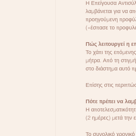
Η Επείγουσα Αντισύλ
λαμβάνεται για να α
προηγούμενη προφύλ
(«έσπασε το προφυλακ
Πώς λειτουργεί η ε
Το χάπι της επόμενη
μήτρα. Από τη στιγμή
στο διάστημα αυτό π
Επίσης στις περιπτώσ
Πότε πρέπει να λαμ
Η αποτελεσματικότητ
(2 ημέρες) μετά την 
Το συνολικό χρονικό 