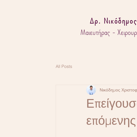
Δρ. Νικόδημος
Μαιευτήρας - Χειρουρ
All Posts
Νικόδημος Χριστο
Επείγουσ
επόμενης