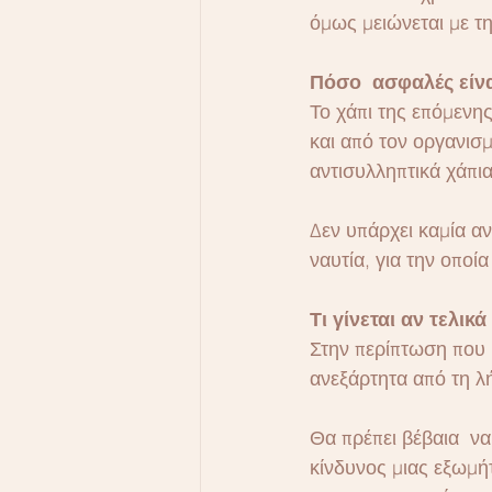
όμως μειώνεται με τ
Πόσο  ασφαλές είνα
Το χάπι της επόμενη
και από τον οργανισμ
αντισυλληπτικά χάπια
Δεν υπάρχει καμία αν
ναυτία, για την οποί
Τι γίνεται αν τελικ
Στην περίπτωση που 
ανεξάρτητα από τη λ
Θα πρέπει βέβαια  ν
κίνδυνος μιας εξωμή