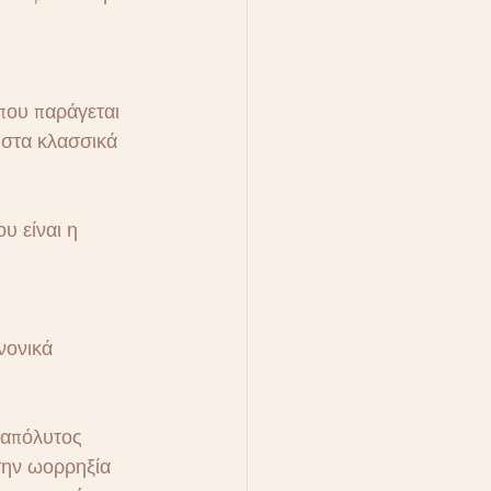
που παράγεται 
 στα κλασσικά 
υ είναι η 
νονικά 
 απόλυτος 
την ωορρηξία 