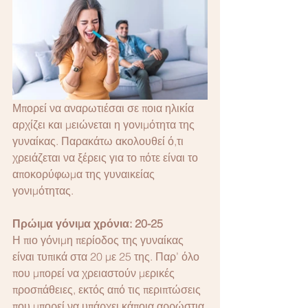
Μπορεί να αναρωτιέσαι σε ποια ηλικία 
αρχίζει και μειώνεται η γονιμότητα της 
γυναίκας. Παρακάτω ακολουθεί ό,τι 
χρειάζεται να ξέρεις για το πότε είναι το 
αποκορύφωμα της γυναικείας 
γονιμότητας.
Πρώιμα γόνιμα χρόνια: 20-25
Η πιο γόνιμη περίοδος της γυναίκας 
είναι τυπικά στα 20 με 25 της. Παρ’ όλο 
που μπορεί να χρειαστούν μερικές 
προσπάθειες, εκτός από τις περιπτώσεις 
που μπορεί να υπάρχει κάποια αρρώστια 