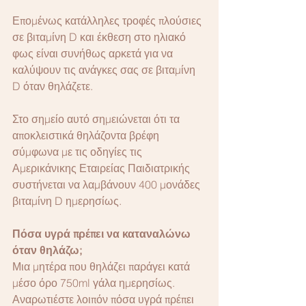
Επομένως κατάλληλες τροφές πλούσιες 
σε βιταμίνη D και έκθεση στο ηλιακό 
φως είναι συνήθως αρκετά για να 
καλύψουν τις ανάγκες σας σε βιταμίνη 
D όταν θηλάζετε.
Στο σημείο αυτό σημειώνεται ότι τα 
αποκλειστικά θηλάζοντα βρέφη 
σύμφωνα με τις οδηγίες τις 
Αμερικάνικης Εταιρείας Παιδιατρικής 
συστήνεται να λαμβάνουν 400 μονάδες 
βιταμίνη D ημερησίως.     
Πόσα υγρά πρέπει να καταναλώνω 
όταν θηλάζω;
Μια μητέρα που θηλάζει παράγει κατά 
μέσο όρο 750ml γάλα ημερησίως.  
Αναρωτιέστε λοιπόν πόσα υγρά πρέπει 