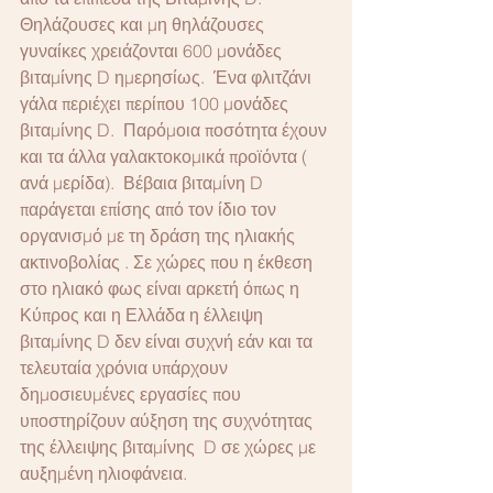
Θηλάζουσες και μη θηλάζουσες 
γυναίκες χρειάζονται 600 μονάδες 
βιταμίνης D ημερησίως.  Ένα φλιτζάνι 
γάλα περιέχει περίπου 100 μονάδες 
βιταμίνης D.  Παρόμοια ποσότητα έχουν 
και τα άλλα γαλακτοκομικά προϊόντα ( 
ανά μερίδα).  Βέβαια βιταμίνη D 
παράγεται επίσης από τον ίδιο τον 
οργανισμό με τη δράση της ηλιακής 
ακτινοβολίας . Σε χώρες που η έκθεση 
στο ηλιακό φως είναι αρκετή όπως η 
Κύπρος και η Ελλάδα η έλλειψη 
βιταμίνης D δεν είναι συχνή εάν και τα 
τελευταία χρόνια υπάρχουν 
δημοσιευμένες εργασίες που 
υποστηρίζουν αύξηση της συχνότητας 
της έλλειψης βιταμίνης  D σε χώρες με 
αυξημένη ηλιοφάνεια.