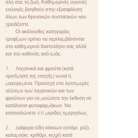
όλη σας τη ζωή. Καθημερινές υγιεινές 
επιλογές βοηθούν στην εξασφάλιση 
όλων των θρεπτικών συστατικών που 
χρειάζεστε.
·       Οι ακόλουθες κατηγορίες 
τροφίμων πρέπει να περιλαμβάνονται 
στο καθημερινό διαιτολόγιο σας αλλά 
και του καθενός από εμάς:
1.     Λαχανικά και φρούτα (κατά 
προτίμηση της εποχής) νωπά ή 
μαγειρεμένα. Προσοχή στο λεπτομερές 
πλύσιμο των λαχανικών και των 
φρούτων για να μειώσετε την έκθεση σε 
κατάλοιπα φυτοφαρμάκων. Να 
καταναλώνετε 4-5 μερίδες ημερησίως.
2.     Διάφορα είδη κόκκων (σιτάρι, ρύζι, 
καλαμπόκι, κριθάρι, κεχρί) κατά 