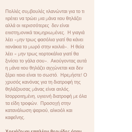
Πολλές συμβουλές πλανώνται για το τι 
πρέπει να τρώει μια μάνα που θηλάζει 
αλλά οι περισσότερες  δεν είναι 
επιστημονικά τεκμηριωμένες.  Η γιαγιά 
λέει «μην τρως φασόλια γιατί θα κάνει 
πονάκια το μωρό στην κοιλιά».  Η θεία 
λέει « μην τρως πορτοκάλια γιατί θα 
ξινίσει το γάλα σου».  Ακούγοντας αυτά 
η μάνα που θηλάζει αγχώνεται και δεν 
ξέρει ποιο είναι το σωστό.  Ηρεμήστε! Ο 
χρυσός κανόνας για τη διατροφή της 
θηλάζουσας μάνας είναι απλός.  
Ισορροπημένη, υγιεινή διατροφή με όλα 
τα είδη τροφών.  Προσοχή στην 
κατανάλωση ψαριού, αλκοόλ και 
καφεΐνης.
Χρειάζομαι επιπλέον θερμίδες όταν 