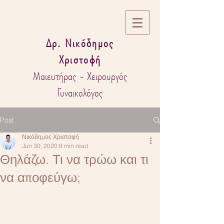
Δρ. Νικόδημος
Χριστοφή
Μαιευτήρας - Χειρουργός
Γυναικολόγος
Post
Νικόδημος Χριστοφή
Jun 30, 2020
8 min read
Θηλάζω. Τι να τρώω και τι
να αποφεύγω;