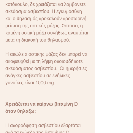
κοτόπουλο, δε χρειάζεται να λαμβάνετε 
σκεύασμα ασβεστίου. Η εγκυμοσύνη 
και ο θηλασμός προκαλούν προσωρινή 
μείωση της οστικής μάζας. Ωστόσο, η 
χαμένη οστική μάζα συνήθως ανακτάται 
μετά τη διακοπή του θηλασμού.
Η απώλεια οστικής μάζας δεν μπορεί να 
αποφευχθεί με τη λήψη οποιουδήποτε 
σκευάσματος ασβεστίου.  Οι ημερήσιες 
ανάγκες ασβεστίου σε ενήλικες 
γυναίκες είναι 1000 mg.
Χρειάζεται να παίρνω βιταμίνη D 
όταν θηλάζω;
Η απορρόφηση ασβεστίου εξαρτάται 
από τα επίπεδα της Βιταμίνης D. 