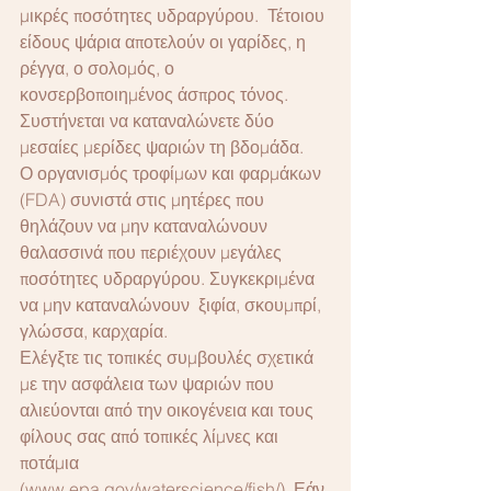
μικρές ποσότητες υδραργύρου.  Τέτοιου 
είδους ψάρια αποτελούν οι γαρίδες, η 
ρέγγα, ο σολομός, ο 
κονσερβοποιημένος άσπρος τόνος.  
Συστήνεται να καταναλώνετε δύο 
μεσαίες μερίδες ψαριών τη βδομάδα.
Ο οργανισμός τροφίμων και φαρμάκων 
(FDA) συνιστά στις μητέρες που 
θηλάζουν να μην καταναλώνουν 
θαλασσινά που περιέχουν μεγάλες 
ποσότητες υδραργύρου. Συγκεκριμένα 
να μην καταναλώνουν  ξιφία, σκουμπρί, 
γλώσσα, καρχαρία. 
Ελέγξτε τις τοπικές συμβουλές σχετικά 
με την ασφάλεια των ψαριών που 
αλιεύονται από την οικογένεια και τους 
φίλους σας από τοπικές λίμνες και 
ποτάμια 
(www.epa.gov/waterscience/fish/). Εάν 