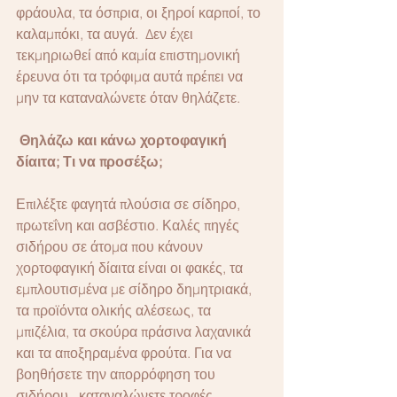
φράουλα, τα όσπρια, οι ξηροί καρποί, το 
καλαμπόκι, τα αυγά.  Δεν έχει 
τεκμηριωθεί από καμία επιστημονική 
έρευνα ότι τα τρόφιμα αυτά πρέπει να 
μην τα καταναλώνετε όταν θηλάζετε.
 Θηλάζω και κάνω χορτοφαγική 
δίαιτα; Τι να προσέξω;
Επιλέξτε φαγητά πλούσια σε σίδηρο, 
πρωτεΐνη και ασβέστιο. Καλές πηγές 
σιδήρου σε άτομα που κάνουν 
χορτοφαγική δίαιτα είναι οι φακές, τα 
εμπλουτισμένα με σίδηρο δημητριακά, 
τα προϊόντα ολικής αλέσεως, τα 
μπιζέλια, τα σκούρα πράσινα λαχανικά 
και τα αποξηραμένα φρούτα. Για να 
βοηθήσετε την απορρόφηση του 
σιδήρου,  καταναλώνετε τροφές  