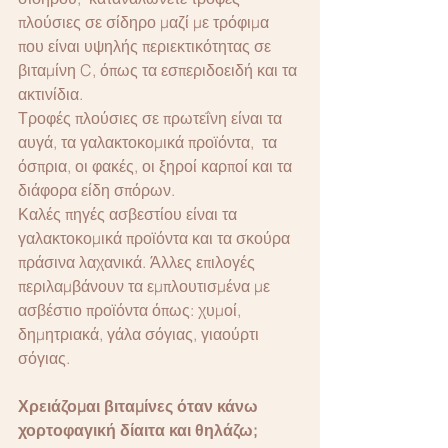
πλούσιες σε σίδηρο μαζί με τρόφιμα 
που είναι υψηλής περιεκτικότητας σε 
βιταμίνη C, όπως τα εσπεριδοειδή και τα 
ακτινίδια.
Τροφές πλούσιες σε πρωτεΐνη είναι τα 
αυγά, τα γαλακτοκομικά προϊόντα,  τα 
όσπρια, οι φακές, οι ξηροί καρποί και τα 
διάφορα είδη σπόρων.
Καλές πηγές ασβεστίου είναι τα 
γαλακτοκομικά προϊόντα και τα σκούρα 
πράσινα λαχανικά. Άλλες επιλογές 
περιλαμβάνουν τα εμπλουτισμένα με 
ασβέστιο προϊόντα όπως: χυμοί, 
δημητριακά, γάλα σόγιας, γιαούρτι 
σόγιας.
Χρειάζομαι βιταμίνες όταν κάνω 
χορτοφαγική δίαιτα και θηλάζω;