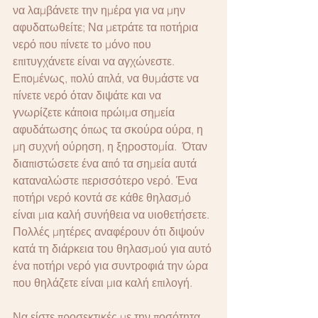
να λαμβάνετε την ημέρα για να μην 
αφυδατωθείτε; Να μετράτε τα ποτήρια 
νερό που πίνετε το μόνο που 
επιτυγχάνετε είναι να αγχώνεστε.  
Επομένως, πολύ απλά, να θυμάστε να 
πίνετε νερό όταν διψάτε και να 
γνωρίζετε κάποια πρώιμα σημεία 
αφυδάτωσης όπως τα σκούρα ούρα, η 
μη συχνή ούρηση, η ξηροστομία.  Όταν 
διαπιστώσετε ένα από τα σημεία αυτά 
καταναλώστε περισσότερο νερό. Ένα 
ποτήρι νερό κοντά σε κάθε θηλασμό 
είναι μια καλή συνήθεια να υιοθετήσετε. 
Πολλές μητέρες αναφέρουν ότι διψούν 
κατά τη διάρκεια του θηλασμού για αυτό 
ένα ποτήρι νερό για συντροφιά την ώρα 
που θηλάζετε είναι μια καλή επιλογή. 
Να είστε προσεκτικές με την ποσότητα 