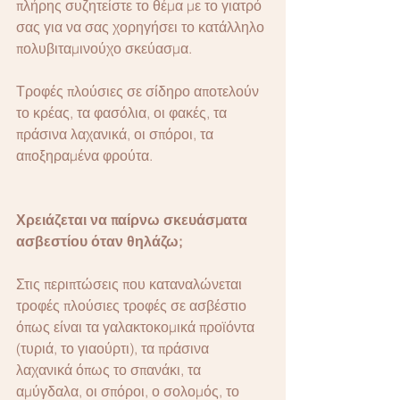
πλήρης συζητείστε το θέμα με το γιατρό 
σας για να σας χορηγήσει το κατάλληλο 
πολυβιταμινούχο σκεύασμα.
Τροφές πλούσιες σε σίδηρο αποτελούν 
το κρέας, τα φασόλια, οι φακές, τα 
πράσινα λαχανικά, οι σπόροι, τα 
αποξηραμένα φρούτα.
Χρειάζεται να παίρνω σκευάσματα 
ασβεστίου όταν θηλάζω;
Στις περιπτώσεις που καταναλώνεται 
τροφές πλούσιες τροφές σε ασβέστιο 
όπως είναι τα γαλακτοκομικά προϊόντα 
(τυριά, το γιαούρτι), τα πράσινα 
λαχανικά όπως το σπανάκι, τα 
αμύγδαλα, οι σπόροι, ο σολομός, το 