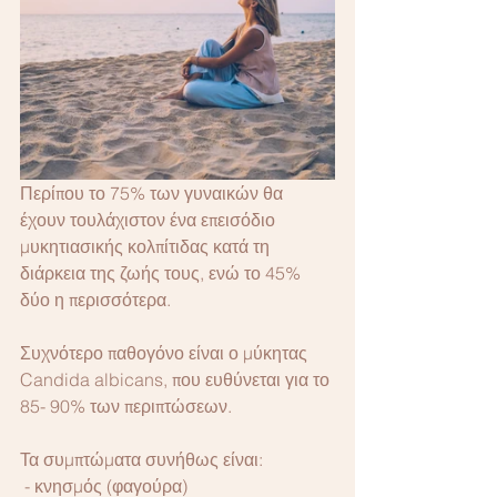
Περίπου το 75% των γυναικών θα 
έχουν τουλάχιστον ένα επεισόδιο 
μυκητιασικής κολπίτιδας κατά τη 
διάρκεια της ζωής τους, ενώ το 45% 
δύο η περισσότερα.
Συχνότερο παθογόνο είναι ο μύκητας 
Candida albicans, που ευθύνεται για το 
85- 90% των περιπτώσεων.
Τα συμπτώματα συνήθως είναι:
 - κνησμός (φαγούρα)