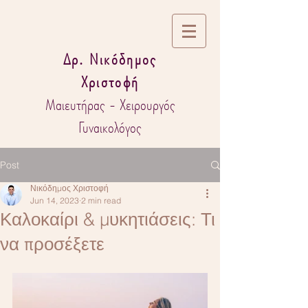
Δρ. Νικόδημος
Χριστοφή
Μαιευτήρας - Χειρουργός
Γυναικολόγος
Post
Νικόδημος Χριστοφή
Jun 14, 2023
2 min read
Καλοκαίρι & μυκητιάσεις: Τι
να προσέξετε