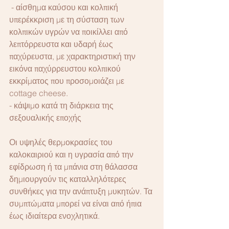
 - αίσθημα καύσου και κολπική 
υπερέκκριση με τη σύσταση των 
κολπικών υγρών να ποικίλλει από 
λεπτόρρευστα και υδαρή έως 
παχύρευστα, με χαρακτηριστική την 
εικόνα παχύρρευστου κολπικού 
εκκρίματος που προσομοιάζει με 
cottage cheese.
- κάψιμο κατά τη διάρκεια της 
σεξουαλικής εποχής
Οι υψηλές θερμοκρασίες του 
καλοκαιριού και η υγρασία από την 
εφίδρωση ή τα μπάνια στη θάλασσα 
δημιουργούν τις καταλληλότερες 
συνθήκες για την ανάπτυξη μυκητών. Τα 
συμπτώματα μπορεί να είναι από ήπια 
έως ιδιαίτερα ενοχλητικά.