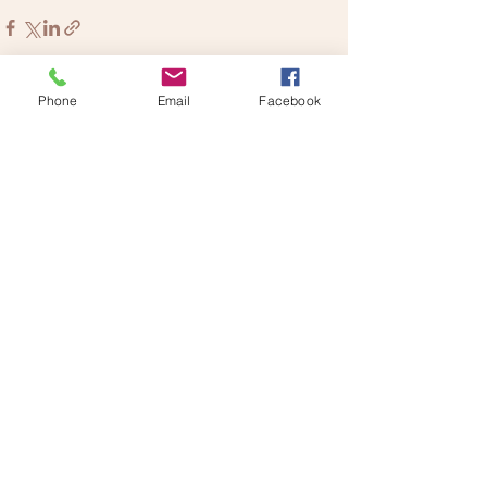
Phone
Email
Facebook
See All
Recent Posts