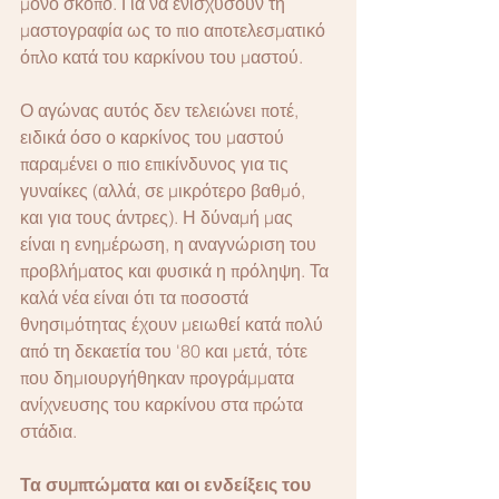
μόνο σκοπό. Για να ενισχύσουν τη 
μαστογραφία ως το πιο αποτελεσματικό 
όπλο κατά του καρκίνου του μαστού.
Ο αγώνας αυτός δεν τελειώνει ποτέ, 
ειδικά όσο ο καρκίνος του μαστού 
παραμένει ο πιο επικίνδυνος για τις 
γυναίκες (αλλά, σε μικρότερο βαθμό, 
και για τους άντρες). Η δύναμή μας 
είναι η ενημέρωση, η αναγνώριση του 
προβλήματος και φυσικά η πρόληψη. Τα 
καλά νέα είναι ότι τα ποσοστά 
θνησιμότητας έχουν μειωθεί κατά πολύ 
από τη δεκαετία του '80 και μετά, τότε 
που δημιουργήθηκαν προγράμματα 
ανίχνευσης του καρκίνου στα πρώτα 
στάδια.
Τα συμπτώματα και οι ενδείξεις του 