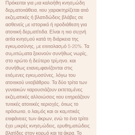
Πρόκειται για μια καλοήθη κνησμώδη 
δερματοπάθεια, που χαρακτηρίζεται από 
εκζεματικές ή βλατιδώδεις βλάβες σε 
ασθενείς με ιστορικό ή προδιάθεση για 
ατοπική δερματίτιδα. Είναι η πιο συχνή 
αιτία κνησμού κατά τη διάρκεια της 
εγκυμοσύνης, με επιπολασμό 5-20%. Τα 
συμπτώματα ξεκινούν συνήθως νωρίς, 
στο πρώτο ή δεύτερο τρίμηνο, και 
συνήθως επανεμφανίζονται στις 
επόμενες εγκυμοσύνες, λόγω του 
ατοπικού υποβάθρου. Τα δύο τρίτα των 
γυναικών παρουσιάζουν εκτεταμένες 
εκζεματικές αλλοιώσεις που επηρεάζουν 
τυπικές ατοπικές περιοχές, όπως το 
πρόσωπο, ο λαιμός και οι καμπτικές 
επιφάνειες των άκρων, ενώ το ένα τρίτο 
έχει μικρές κνησμώδεις, ερυθηματώδεις 
βλατίδες στον κορμό και τα άκρα. Το 