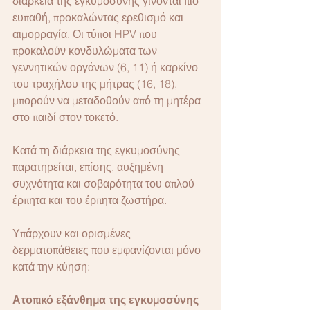
διάρκεια της εγκυμοσύνης γίνονται πιο 
ευπαθή, προκαλώντας ερεθισμό και 
αιμορραγία. Οι τύποι HPV που 
προκαλούν κονδυλώματα των 
γεννητικών οργάνων (6, 11) ή καρκίνο 
του τραχήλου της μήτρας (16, 18), 
μπορούν να μεταδοθούν από τη μητέρα 
στο παιδί στον τοκετό.
Κατά τη διάρκεια της εγκυμοσύνης 
παρατηρείται, επίσης, αυξημένη 
συχνότητα και σοβαρότητα του απλού 
έρπητα και του έρπητα ζωστήρα.
Υπάρχουν και ορισμένες 
δερματοπάθειες που εμφανίζονται μόνο 
κατά την κύηση:
Ατοπικό εξάνθημα της εγκυμοσύνης