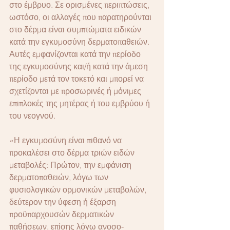
στο έμβρυο. Σε ορισμένες περιπτώσεις, 
ωστόσο, οι αλλαγές που παρατηρούνται 
στο δέρμα είναι συμπτώματα ειδικών 
κατά την εγκυμοσύνη δερματοπαθειών. 
Αυτές εμφανίζονται κατά την περίοδο 
της εγκυμοσύνης και/ή κατά την άμεση 
περίοδο μετά τον τοκετό και μπορεί να 
σχετίζονται με προσωρινές ή μόνιμες 
επιπλοκές της μητέρας ή του εμβρύου ή 
του νεογνού.
«Η εγκυμοσύνη είναι πιθανό να 
προκαλέσει στο δέρμα τριών ειδών 
μεταβολές: Πρώτον, την εμφάνιση 
δερματοπαθειών, λόγω των 
φυσιολογικών ορμονικών μεταβολών, 
δεύτερον την ύφεση ή έξαρση 
προϋπαρχουσών δερματικών 
παθήσεων, επίσης λόγω ανοσο-