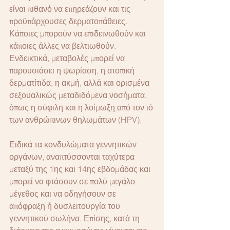
είναι πιθανό να επηρεάζουν και τις 
προϋπάρχουσες δερματοπάθειες. 
Κάποιες μπορούν να επιδεινωθούν και 
κάποιες άλλες να βελτιωθούν. 
Ενδεικτικά, μεταβολές μπορεί να 
παρουσιάσει η ψωρίαση, η ατοπική 
δερματίτιδα, η ακμή, αλλά και ορισμένα 
σεξουαλικώς μεταδιδόμενα νοσήματα, 
όπως η σύφιλη και η λοίμωξη από τον ιό 
των ανθρώπινων θηλωμάτων (HPV).
Ειδικά τα κονδυλώματα γεννητικών 
οργάνων, αναπτύσσονται ταχύτερα 
μεταξύ της 1ης και 14ης εβδομάδας και 
μπορεί να φτάσουν σε πολύ μεγάλο 
μέγεθος και να οδηγήσουν σε 
απόφραξη ή δυσλειτουργία του 
γεννητικού σωλήνα. Επίσης, κατά τη 