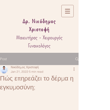
Δρ. Νικόδημος
Χριστοφή
Μαιευτήρας - Χειρουργός
Γυναικολόγος
Post
Νικόδημος Χριστοφή
Jan 21, 2022
5 min read
Πώς επηρεάζει το δέρμα η
εγκυμοσύνη;