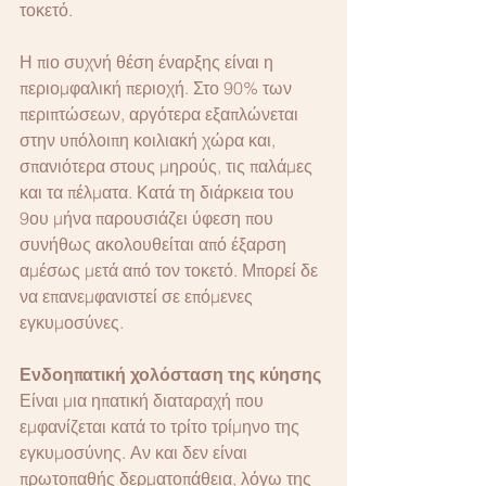
τοκετό.
Η πιο συχνή θέση έναρξης είναι η 
περιομφαλική περιοχή. Στο 90% των 
περιπτώσεων, αργότερα εξαπλώνεται 
στην υπόλοιπη κοιλιακή χώρα και, 
σπανιότερα στους μηρούς, τις παλάμες 
και τα πέλματα. Κατά τη διάρκεια του 
9ου μήνα παρουσιάζει ύφεση που 
συνήθως ακολουθείται από έξαρση 
αμέσως μετά από τον τοκετό. Μπορεί δε 
να επανεμφανιστεί σε επόμενες 
εγκυμοσύνες.
Ενδοηπατική χολόσταση της κύησης
Είναι μια ηπατική διαταραχή που 
εμφανίζεται κατά το τρίτο τρίμηνο της 
εγκυμοσύνης. Αν και δεν είναι 
πρωτοπαθής δερματοπάθεια, λόγω της 