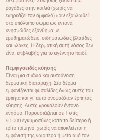
εγκυμοσύνες. Συνήθως ξεκινά από 
ραγάδες στην κοιλιά (χωρίς να 
επηρεάζει τον ομφαλό) πριν εξαπλωθεί 
στο υπόλοιπο σώμα ως έντονα 
κνησμώδες εξάνθημα με 
ερυθηματώδεις, οιδηματώδεις βλατίδες 
και πλάκες. Η δερματική αυτή νόσος δεν 
είναι επιβλαβής για το αγέννητο παιδί.
Πεμφιγοειδές κύησης
Είναι μια σπάνια και αυτοάνοση 
δερματική διαταραχή. Στο δέρμα 
εμφανίζονται φυσαλίδες όπως αυτές του 
έρπητα και γι’ αυτό ονομαζόταν έρπητας 
κύησης. Αυτές προκαλούν έντονο 
κνησμό. Παρουσιάζεται σε 1 στις 
60.000 εγκυμοσύνες κατά το δεύτερο ή 
τρίτο τρίμηνο, χωρίς να αποκλείεται η 
εμφάνισή της νωρίτερα ή μετά από τον 