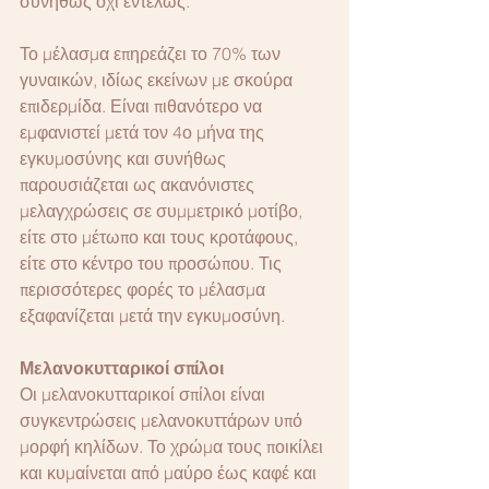
συνήθως όχι εντελώς.
Το μέλασμα επηρεάζει το 70% των 
γυναικών, ιδίως εκείνων με σκούρα 
επιδερμίδα. Είναι πιθανότερο να 
εμφανιστεί μετά τον 4ο μήνα της 
εγκυμοσύνης και συνήθως 
παρουσιάζεται ως ακανόνιστες 
μελαγχρώσεις σε συμμετρικό μοτίβο, 
είτε στο μέτωπο και τους κροτάφους, 
είτε στο κέντρο του προσώπου. Τις 
περισσότερες φορές το μέλασμα 
εξαφανίζεται μετά την εγκυμοσύνη.
Μελανοκυτταρικοί σπίλοι
Οι μελανοκυτταρικοί σπίλοι είναι 
συγκεντρώσεις μελανοκυττάρων υπό 
μορφή κηλίδων. Το χρώμα τους ποικίλει 
και κυμαίνεται από μαύρο έως καφέ και 