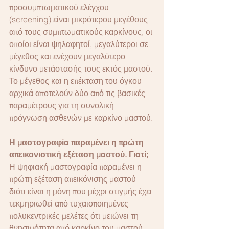
προσυμπτωματικού ελέγχου 
(screening) είναι μικρότερου μεγέθους 
από τους συμπτωματικούς καρκίνους, οι 
οποίοι είναι ψηλαφητοί, μεγαλύτεροι σε 
μέγεθος και ενέχουν μεγαλύτερο 
κίνδυνο μετάστασής τους εκτός μαστού. 
Το μέγεθος και η επέκταση του όγκου 
αρχικά αποτελούν δύο από τις βασικές 
παραμέτρους για τη συνολική 
πρόγνωση ασθενών με καρκίνο μαστού.
Η μαστογραφία παραμένει η πρώτη 
απεικονιστική εξέταση μαστού. Γιατί;
Η ψηφιακή μαστογραφία παραμένει η 
πρώτη εξέταση απεικόνισης μαστού 
διότι είναι η μόνη που μέχρι στιγμής έχει 
τεκμηριωθεί από τυχαιοποιημένες 
πολυκεντρικές μελέτες ότι μειώνει τη 
θνησιμότητα από καρκίνο του μαστού 