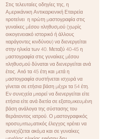
Στις τελευταίες οδηγίες της, η 
Αμερικάνικη Αντικαρκινική Εταιρεία 
προτείνει  η πρώτη μαστογραφία στις 
γυναίκες μέσου πληθυσμού (χωρίς 
οικογενειακό ιστορικό ή άλλους 
παράγοντες κινδύνου) να διενεργείται 
στην ηλικία των 40. Μεταξύ 40-45 η 
μαστογραφία στις γυναίκες μέσου 
πληθυσμού δύναται να διενεργείται ανά 
έτος. Από τα 45 έτη και μετά η 
μαστογραφία συστήνεται ισχυρά να 
γίνεται σε ετήσια βάση μέχρι τα 54 έτη. 
Εν συνεχεία μπορεί να διενεργείται είτε 
ετήσια είτε ανά διετία σε εξατομικευμένη 
βάση ανάλογα της σύστασης του 
θεράποντος ιατρού. Ο μαστογραφικός 
προσυμπτωματικός έλεγχος πρέπει να 
συνεχίζεται ακόμα και σε γυναίκες 
μεγάλης ηλικίας εφόσον δεν 