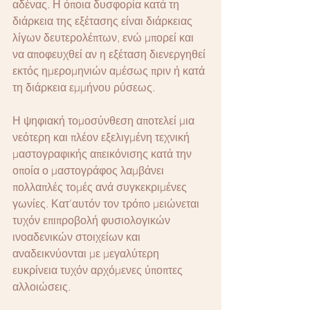
αδένας. Η όποια δυσφορία κατά τη 
διάρκεια της εξέτασης είναι διάρκειας 
λίγων δευτερολέπτων, ενώ μπορεί και 
να αποφευχθεί αν η εξέταση διενεργηθεί 
εκτός ημερομηνιών αμέσως πριν ή κατά 
τη διάρκεια εμμήνου ρύσεως.
Η ψηφιακή τομοσύνθεση αποτελεί μια 
νεότερη και πλέον εξελιγμένη τεχνική 
μαστογραφικής απεικόνισης κατά την 
οποία ο μαστογράφος λαμβάνει 
πολλαπλές τομές ανά συγκεκριμένες 
γωνίες. Κατ’αυτόν τον τρόπο μειώνεται 
τυχόν επιπροβολή φυσιολογικών 
ινοαδενικών στοιχείων και 
αναδεικνύονται με μεγαλύτερη 
ευκρίνεια τυχόν αρχόμενες ύποπτες 
αλλοιώσεις.