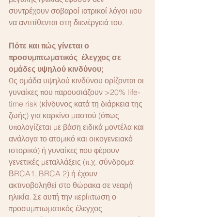
συντρέχουν σοβαροί ιατρικοί λόγοι που 
να αντιτίθενται στη διενέργειά του.
Πότε και πώς γίνεται ο 
προσυμπτωματικός  έλεγχος σε 
ομάδες υψηλού κινδύνου;
Ως ομάδα υψηλού κινδύνου ορίζονται οι 
γυναίκες που παρουσιάζουν >20% life-
time risk (κίνδυνος κατά τη διάρκεια της 
ζωής) για καρκίνο μαστού (όπως 
υπολογίζεται με βάση ειδικά μοντέλα και 
ανάλογα το ατομικό και οικογενειακό 
ιστορικό) ή γυναίκες που φέρουν 
γενετικές μεταλλάξεις (π.χ. σύνδρομα 
ΒRCA1, BRCA 2) ή έχουν 
ακτινοβοληθεί στο θώρακα σε νεαρή 
ηλικία. Σε αυτή την περίπτωση ο 
προσυμπτωματικός έλεγχος 