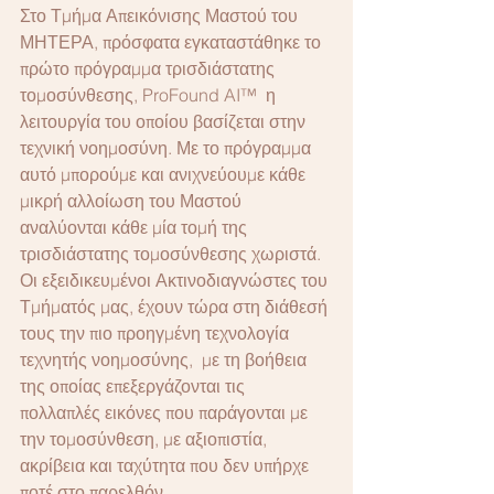
Στο Τμήμα Απεικόνισης Μαστού του 
ΜΗΤΕΡΑ, πρόσφατα εγκαταστάθηκε το 
πρώτο πρόγραμμα τρισδιάστατης 
τομοσύνθεσης, ProFound AI™  η 
λειτουργία του οποίου βασίζεται στην 
τεχνική νοημοσύνη. Με το πρόγραμμα 
αυτό μπορούμε και ανιχνεύουμε κάθε 
μικρή αλλοίωση του Μαστού 
αναλύονται κάθε μία τομή της 
τρισδιάστατης τομοσύνθεσης χωριστά. 
Οι εξειδικευμένοι Ακτινοδιαγνώστες του 
Τμήματός μας, έχουν τώρα στη διάθεσή 
τους την πιο προηγμένη τεχνολογία 
τεχνητής νοημοσύνης,  με τη βοήθεια 
της οποίας επεξεργάζονται τις 
πολλαπλές εικόνες που παράγονται με 
την τομοσύνθεση, με αξιοπιστία, 
ακρίβεια και ταχύτητα που δεν υπήρχε 
ποτέ στο παρελθόν.