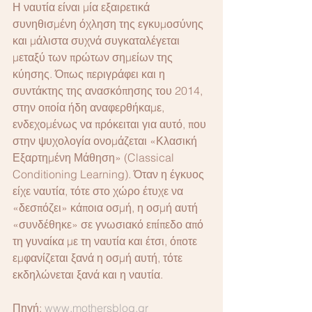
Η ναυτία είναι μία εξαιρετικά 
συνηθισμένη όχληση της εγκυμοσύνης 
και μάλιστα συχνά συγκαταλέγεται 
μεταξύ των πρώτων σημείων της 
κύησης. Όπως περιγράφει και η 
συντάκτης της ανασκόπησης του 2014, 
στην οποία ήδη αναφερθήκαμε, 
ενδεχομένως να πρόκειται για αυτό, που 
στην ψυχολογία ονομάζεται «Κλασική 
Εξαρτημένη Μάθηση» (Classical 
Conditioning Learning). Όταν η έγκυος 
είχε ναυτία, τότε στο χώρο έτυχε να 
«δεσπόζει» κάποια οσμή, η οσμή αυτή 
«συνδέθηκε» σε γνωσιακό επίπεδο από 
τη γυναίκα με τη ναυτία και έτσι, όποτε 
εμφανίζεται ξανά η οσμή αυτή, τότε 
εκδηλώνεται ξανά και η ναυτία.
Πηγή: 
www.mothersblog.gr