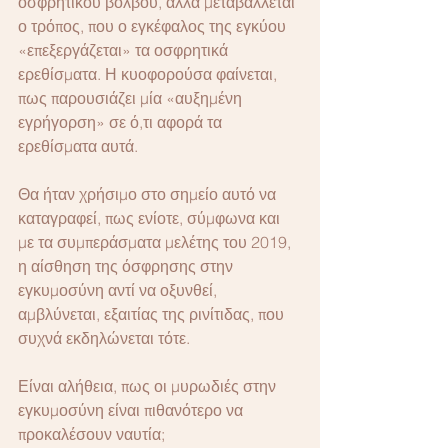
οσφρητικού βολβού, αλλά μεταβάλλεται 
ο τρόπος, που ο εγκέφαλος της εγκύου 
«επεξεργάζεται» τα οσφρητικά 
ερεθίσματα. Η κυοφορούσα φαίνεται, 
πως παρουσιάζει μία «αυξημένη 
εγρήγορση» σε ό,τι αφορά τα 
ερεθίσματα αυτά.
Θα ήταν χρήσιμο στο σημείο αυτό να 
καταγραφεί, πως ενίοτε, σύμφωνα και 
με τα συμπεράσματα μελέτης του 2019, 
η αίσθηση της όσφρησης στην 
εγκυμοσύνη αντί να οξυνθεί, 
αμβλύνεται, εξαιτίας της ρινίτιδας, που 
συχνά εκδηλώνεται τότε.
Είναι αλήθεια, πως οι μυρωδιές στην 
εγκυμοσύνη είναι πιθανότερο να 
προκαλέσουν ναυτία;