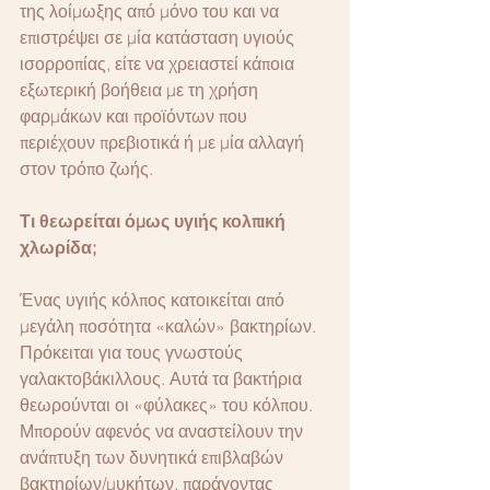
της λοίμωξης από μόνο του και να 
επιστρέψει σε μία κατάσταση υγιούς 
ισορροπίας, είτε να χρειαστεί κάποια 
εξωτερική βοήθεια με τη χρήση 
φαρμάκων και προϊόντων που 
περιέχουν πρεβιοτικά ή με μία αλλαγή 
στον τρόπο ζωής.
Τι θεωρείται όμως υγιής κολπική 
χλωρίδα;
Ένας υγιής κόλπος κατοικείται από 
μεγάλη ποσότητα «καλών» βακτηρίων. 
Πρόκειται για τους γνωστούς 
γαλακτοβάκιλλους. Αυτά τα βακτήρια 
θεωρούνται οι «φύλακες» του κόλπου. 
Μπορούν αφενός να αναστείλουν την 
ανάπτυξη των δυνητικά επιβλαβών 
βακτηρίων/μυκήτων, παράγοντας 