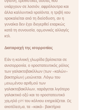
υγιεινή, ερεθιστικές ουσίες που 
υπάρχουν σε λοσιόν, αφρόλουτρα και 
άλλα καλλυντικά προϊόντα, η τριβή που 
προκαλείται από τη διείσδυση, αν η 
γυναίκα δεν έχει διεγερθεί επαρκώς 
κατά τη συνουσία, ορμονικές αλλαγές 
κτλ.
Διαταραχή της ισορροπίας
Εάν η κολπική χλωρίδα βρίσκεται σε 
ανισορροπία, ο προστατευτικός ρόλος 
των γαλακτοβακίλλων (των «καλών» 
βακτηρίων) μειώνεται. Λόγω του 
μειωμένου αριθμού των 
γαλακτοβακίλλων, παράγεται λιγότερο 
γαλακτικό οξύ και το προστατευτικό 
χαμηλό pH του κόλπου επηρεάζεται. Ως 
αποτέλεσμα, τα «κακά» βακτήρια 