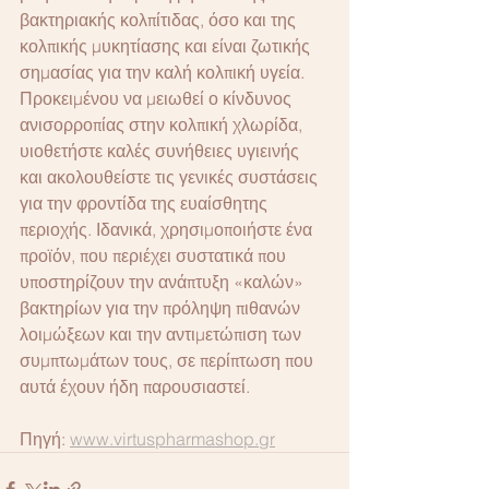
βακτηριακής κολπίτιδας, όσο και της 
κολπικής μυκητίασης και είναι ζωτικής 
σημασίας για την καλή κολπική υγεία. 
Προκειμένου να μειωθεί ο κίνδυνος 
ανισορροπίας στην κολπική χλωρίδα, 
υιοθετήστε καλές συνήθειες υγιεινής 
και ακολουθείστε τις γενικές συστάσεις 
για την φροντίδα της ευαίσθητης 
περιοχής. Ιδανικά, χρησιμοποιήστε ένα 
προϊόν, που περιέχει συστατικά που 
υποστηρίζουν την ανάπτυξη «καλών» 
βακτηρίων για την πρόληψη πιθανών 
λοιμώξεων και την αντιμετώπιση των 
συμπτωμάτων τους, σε περίπτωση που 
αυτά έχουν ήδη παρουσιαστεί.
Πηγή: 
www.virtuspharmashop.gr