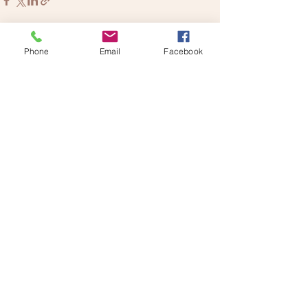
Phone
Email
Facebook
See All
Recent Posts