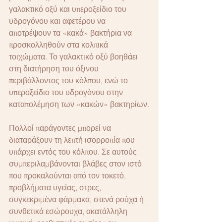
γαλακτικό οξύ και υπεροξείδιο του 
υδρογόνου και αφετέρου να 
αποτρέψουν τα «κακά» βακτήρια να 
προσκολληθούν στα κολπικά 
τοιχώματα. Το γαλακτικό οξύ βοηθάει 
στη διατήρηση του όξινου 
περιβάλλοντος του κόλπου, ενώ το 
υπεροξείδιο του υδρογόνου στην 
καταπολέμηση των «κακών» βακτηρίων.
Πολλοί παράγοντες μπορεί να 
διαταράξουν τη λεπτή ισορροπία που 
υπάρχει εντός του κόλπου. Σε αυτούς 
συμπεριλαμβάνονται βλάβες στον ιστό 
που προκαλούνται από τον τοκετό, 
προβλήματα υγείας, στρες, 
συγκεκριμένα φάρμακα, στενά ρούχα ή 
συνθετικά εσώρουχα, ακατάλληλη 