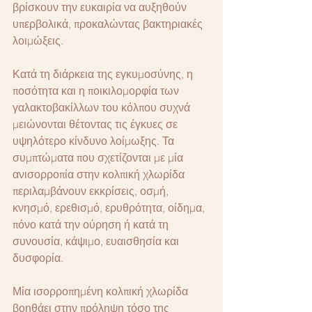
βρίσκουν την ευκαιρία να αυξηθούν 
υπερβολικά, προκαλώντας βακτηριακές 
λοιμώξεις.
Κατά τη διάρκεια της εγκυμοσύνης, η 
ποσότητα και η ποικιλομορφία των 
γαλακτοβακίλλων του κόλπου συχνά 
μειώνονται θέτοντας τις έγκυες σε 
υψηλότερο κίνδυνο λοίμωξης. Τα 
συμπτώματα που σχετίζονται με μία 
ανισορροπία στην κολπική χλωρίδα 
περιλαμβάνουν εκκρίσεις, οσμή, 
κνησμό, ερεθισμό, ερυθρότητα, οίδημα, 
πόνο κατά την ούρηση ή κατά τη 
συνουσία, κάψιμο, ευαισθησία και 
δυσφορία.
Μία ισορροπημένη κολπική χλωρίδα 
βοηθάει στην πρόληψη τόσο της 