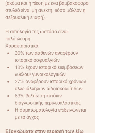
(ακόμα και η πίεση με ένα βαμβακοφόρο 
στυλεό είναι μη ανεκτή, πόσο μάλλον η 
σεξουαλική επαφή).
Η αιτιολογία της ωστόσο είναι 
πολύπλευρη.
Χαρακτηριστικά:
30% των ασθενών αναφέρουν 
ιστορικό οσφυαλγιών
18% έχουν ιστορικό επεμβάσεων 
πυέλου/ γυναικολογικών
27% αναφέρουν ιστορικό χρόνιων 
αλλεπάλληλων αιδoιοκολπίτιδων
63% βελτίωση κατόπιν 
διαγνωστικής περινεοπλαστικής
Η συμπτωματολογία επιδεινώνεται 
με το άγχος
Εξογκώματα στην περιοχή των έξω 