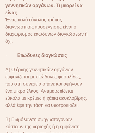
γεννητικών οργάνων. Τι μπορεί να 
είναι;
Ένας πολύ εύκολος τρόπος 
διαγνωστικής προσέγγισης είναι ο 
διαχωρισμός επώδυνων διογκώσεων ή 
όχι.
·  
       Επώδυνες διογκώσεις
Α) Ο έρπης γεννητικών οργάνων 
εμφανίζεται με επώδυνες φυσαλίδες, 
που στη συνέχεια σπάνε και αφήνουν 
ένα μικρό έλκος. Αντιμετωπίζεται 
εύκολα με κρέμες ή χάπια ακυκλοβίρης, 
αλλά έχει την τάση να υποτροπιάζει.
Β) Επιμόλυνση σμηγματογόνων 
κύστεων της περιοχής ή η εμφάνιση 