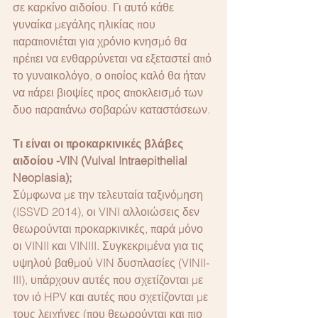
σε καρκίνο αιδοίου. Γι αυτό κάθε 
γυναίκα μεγάλης ηλικίας που 
παραπονιέται για χρόνιο κνησμό θα 
πρέπει να ενθαρρύνεται να εξεταστεί από 
το γυναικολόγο, ο οποίος καλό θα ήταν 
να πάρει βιοψίες προς αποκλεισμό των 
δυο παραπάνω σοβαρών καταστάσεων.
Τι είναι οι προκαρκινικές βλάβες 
αιδοίου -VIN (Vulval Intraepithelial 
Neoplasia);
Σύμφωνα με την τελευταία ταξινόμηση 
(ISSVD 2014), οι VINI αλλοιώσεις δεν 
θεωρούνται προκαρκινικές, παρά μόνο 
οι VINII και VINIII. Συγκεκριμένα για τις 
υψηλού βαθμού VIN δυσπλασίες (VINII-
III), υπάρχουν αυτές που σχετίζονται με 
τον ιό HPV και αυτές που σχετίζονται με 
τους λειχήνες (που θεωρούνται και πιο 