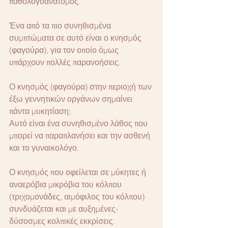
παθολογοανατόμος.
Ένα από τα πιο συνηθισμένα 
συμπτώματα σε αυτό είναι ο κνησμός 
(φαγούρα), για τον οποίο όμως 
υπάρχουν πολλές παρανοήσεις.
Ο κνησμός (φαγούρα) στην περιοχή των 
έξω γεννητικών οργάνων σημαίνει 
πάντα μυκητίαση;
Αυτό είναι ένα συνηθισμένο λάθος που 
μπορεί να παραπλανήσει και την ασθενή 
και το γυναικολόγο.
Ο κνησμός που οφείλεται σε μύκητες ή 
αναερόβια μικρόβια του κόλπου 
(τριχομονάδες, αιμόφιλος του κόλπου) 
συνδυάζεται και με αυξημένες-
δύσοσμες κολπικές εκκρίσεις.