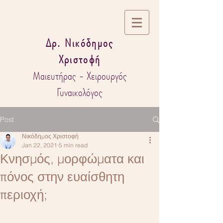
Δρ. Νικόδημος
Χριστοφή
Μαιευτήρας - Χειρουργός
Γυναικολόγος
Post
Νικόδημος Χριστοφή
Jan 22, 2021
5 min read
Κνησμός, μορφώματα και
πόνος στην ευαίσθητη
περιοχή;