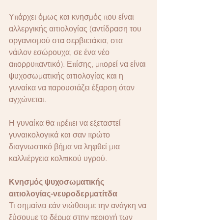
Υπάρχει όμως και κνησμός που είναι 
αλλεργικής αιτιολογίας (αντίδραση του 
οργανισμού στα σερβιετάκια, στα 
νάιλον εσώρουχα, σε ένα νέο 
απορρυπαντικό). Επίσης, μπορεί να είναι 
ψυχοσωματικής αιτιολογίας και η 
γυναίκα να παρουσιάζει έξαρση όταν 
αγχώνεται.
Η γυναίκα θα πρέπει να εξεταστεί 
γυναικολογικά και σαν πρώτο 
διαγνωστικό βήμα να ληφθεί μια 
καλλιέργεια κολπικού υγρού.
Κνησμός ψυχοσωματικής 
αιτιολογίας-νευροδερματίτδα
Τι σημαίνει εάν νιώθουμε την ανάγκη να 
ξύσουμε το δέρμα στην περιοχή των 