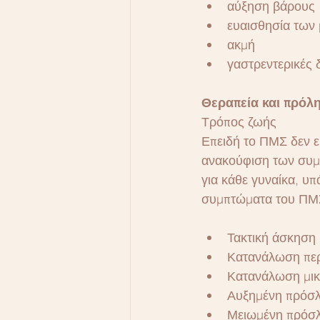
αύξηση βάρους
ευαισθησία των
ακμή
γαστρεντερικές 
Θεραπεία και πρόλ
Τρόπος ζωής
Επειδή το ΠΜΣ δεν ε
ανακούφιση των συμπ
για κάθε γυναίκα, υ
συμπτώματα του ΠΜ
Τακτική άσκηση
Κατανάλωση περ
Κατανάλωση μικ
Αυξημένη πρόσλ
Μειωμένη πρόσλη