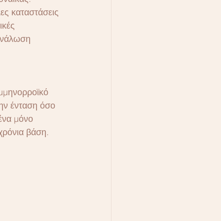
ες καταστάσεις 
ικές 
ανάλωση 
μμηνορροϊκό 
ην ένταση όσο 
ένα μόνο 
ρόνια βάση. 