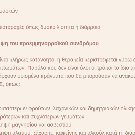
 μαστών
διαταραχές όπως δυσκοιλιότητα ή διάρροια
ηψη του προεμμηνορροϊκού συνδρόμου
ίναι πλήρως κατανοητό, η θεραπεία περιστρέφεται γύρω 
τωμάτων. Παρόλο που δεν είναι όλοι οι τρόποι το ίδιο α
πάρχουν ορισμένα πράγματα που θα μπορούσαν να ανακο
Σ, όπως:
ισσότερων φρούτων, λαχανικών και δημητριακών ολική
ρότερων και συχνότερων γευμάτων
ηψη μαγνησίου και ασβεστίου
ψη αλατιού, ζάχαρης, καφεΐνης και αλκοόλ κατά τη διά