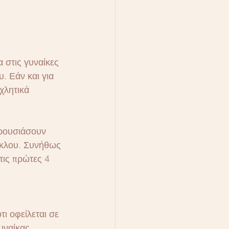
 στις γυναίκες 
. Εάν και για 
χλητικά 
ρουσιάσουν 
ύκλου. Συνήθως 
τις πρώτες 4 
τι οφείλεται σε 
υναίκας. 