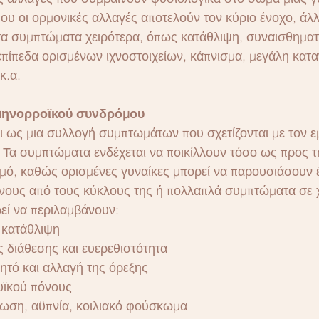
ου οι ορμονικές αλλαγές αποτελούν τον κύριο ένοχο, άλλ
α συμπτώματα χειρότερα, όπως κατάθλιψη, συναισθηματ
επίπεδα ορισμένων ιχνοστοιχείων, κάπνισμα, μεγάλη κατ
κ.α.
μηνορροϊκού συνδρόμου
 ως μια συλλογή συμπτωμάτων που σχετίζονται με τον ε
. Τα συμπτώματα ενδέχεται να ποικίλλουν τόσο ως προς τ
θμό, καθώς ορισμένες γυναίκες μπορεί να παρουσιάσουν 
νους από τους κύκλους της ή πολλαπλά συμπτώματα σε χ
εί να περιλαμβάνουν:
 κατάθλιψη
ς διάθεσης και ευερεθιστότητα
γητό και αλλαγή της όρεξης
υϊκού πόνους
πωση, αϋπνία, κοιλιακό φούσκωμα