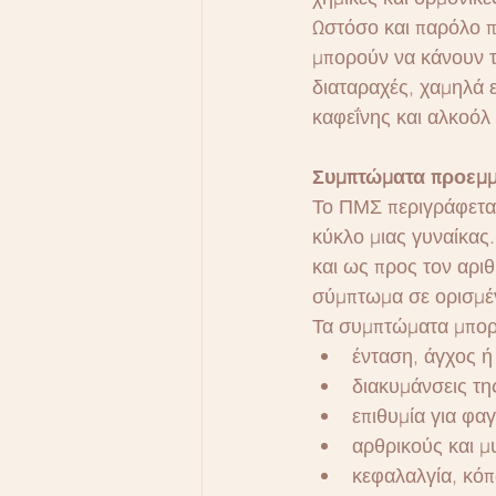
Ωστόσο και παρόλο π
μπορούν να κάνουν τ
διαταραχές, χαμηλά 
καφεΐνης και αλκοόλ 
Συμπτώματα προεμ
Το ΠΜΣ περιγράφεται
κύκλο μιας γυναίκας
και ως προς τον αρι
σύμπτωμα σε ορισμέ
Τα συμπτώματα μπορ
ένταση, άγχος ή
διακυμάνσεις τη
επιθυμία για φα
αρθρικούς και μ
κεφαλαλγία, κό