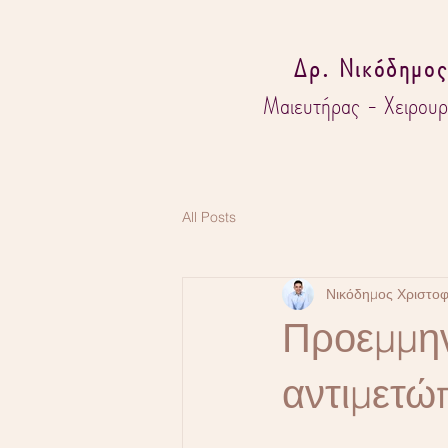
Δρ. Νικόδημος
Μαιευτήρας - Χειρουρ
All Posts
Νικόδημος Χριστο
Προεμμην
αντιμετώ