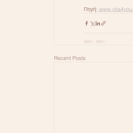
Πηγή:
 www.vita4you
Recent Posts