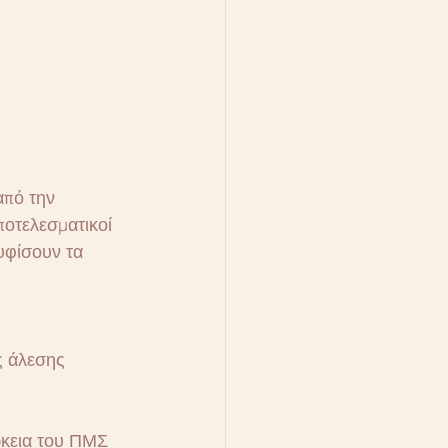
από την 
ποτελεσματικοί 
υφίσουν τα 
ς άλεσης
ρκεια του ΠΜΣ