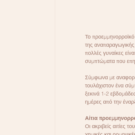
Το προεμμηνορροϊκό 
της αναπαραγωγικής η
πολλές γυναίκες είναι
συμπτώματα που επηρ
Σύμφωνα με αναφορέ
τουλάχιστον ένα σύμ
ξεκινά 1-2 εβδομάδες
ημέρες από την έναρ
Αίτια προεμμηνορρ
Οι ακριβείς αιτίες τ
χημικές και ορμονικ