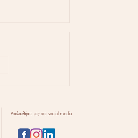
οειδής και γονιμότητα:
 επηρεάζει τις
νότητες εγκυμοσύνης;
Ακολουθήστε μας στα social media