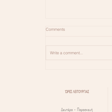
Comments
Write a comment...
Πόνος κατά τη σεξουαλική
επαφή
ΏΡΕΣ ΛΕΙΤΟΥΡΓΙΑΣ
Δευτέρα - Παρασκευή