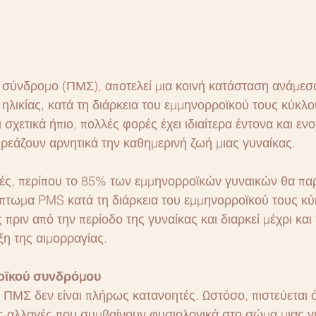
σύνδρομο (ΠΜΣ), αποτελεί μια κοινή κατάσταση ανάμεσα
λικίας, κατά τη διάρκεια του εμμηνορροϊκού τους κύκλου
 σχετικά ήπιο, πολλές φορές έχει ιδιαίτερα έντονα και ενο
εάζουν αρνητικά την καθημερινή ζωή μιας γυναίκας.
ς, περίπου το 85% των εμμηνορροϊκών γυναικών θα πα
πτωμα PMS κατά τη διάρκεια του εμμηνορροϊκού τους κ
 πριν από την περίοδο της γυναίκας και διαρκεί μέχρι και 
ξη της αιμορραγίας.
οϊκού συνδρόμου
ου ΠΜΣ δεν είναι πλήρως κατανοητές. Ωστόσο, πιστεύεται ό
ές αλλαγές που συμβαίνουν φυσιολογικά στο σώμα μιας γ